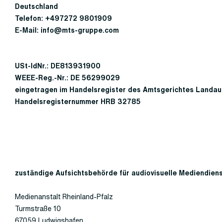
Deutschland
Telefon: +497272 9801909
E-Mail:
info@mts-gruppe.com
USt-IdNr.: DE813931900
WEEE-Reg.-Nr.:
DE 56299029
eingetragen im Handelsregister des Amtsgerichtes Landau i
Handelsregisternummer HRB 32785
zuständige Aufsichtsbehörde für audiovisuelle Mediendiens
Medienanstalt Rheinland-Pfalz
Turmstraße 10
67059 Ludwigshafen