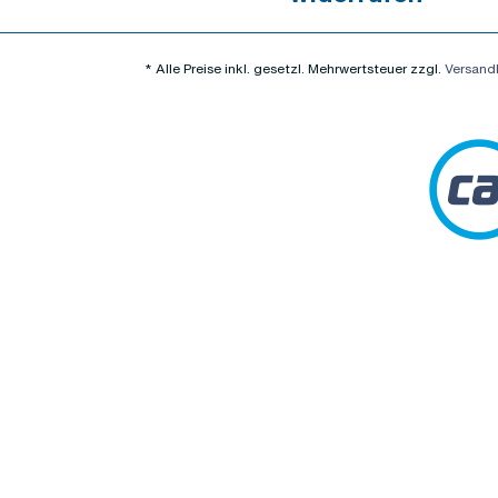
* Alle Preise inkl. gesetzl. Mehrwertsteuer zzgl.
Versand