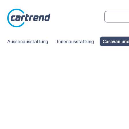
Aussenausstattung
Innenausstattung
Caravan un