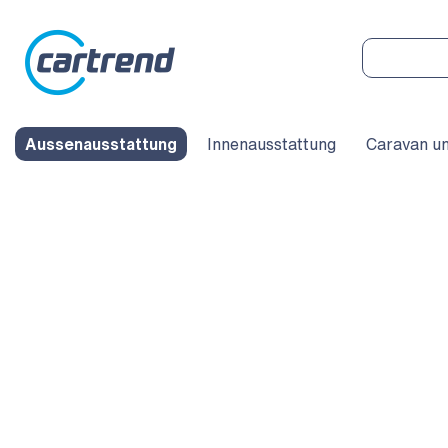
Aussenausstattung
Innenausstattung
Caravan u